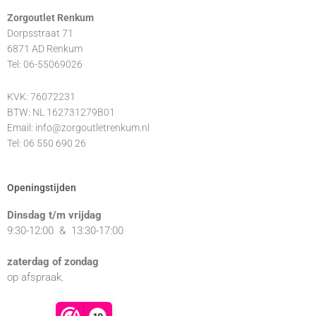
Zorgoutlet Renkum
Dorpsstraat 71
6871 AD Renkum
Tel: 06-55069026
KVK: 76072231
BTW: NL 162731279B01
Email: info@zorgoutletrenkum.nl
Tel: 06 550 690 26
Openingstijden
Dinsdag t/m vrijdag
9:30-12:00 & 1
3:30-17:00
zaterdag of zondag
op afspraak.