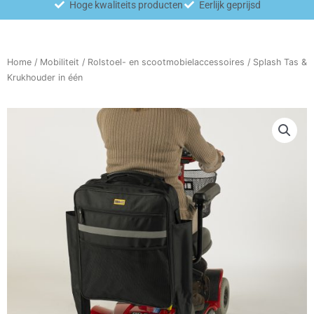
Hoge kwaliteits producten
Eerlijk geprijsd
Home
/
Mobiliteit
/
Rolstoel- en scootmobielaccessoires
/ Splash Tas &
Krukhouder in één