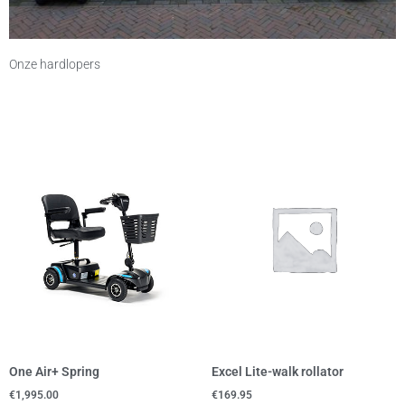
Onze hardlopers
One Air+ Spring
Excel Lite-walk rollator
€
1,995.00
€
169.95