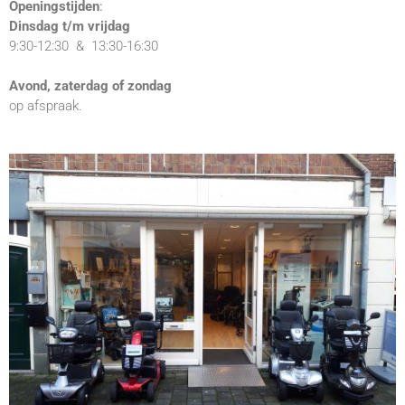
Openingstijden
:
Dinsdag t/m vrijdag
9:30-12:30 & 1
3:30-16:30
Avond, zaterdag of zondag
op afspraak.