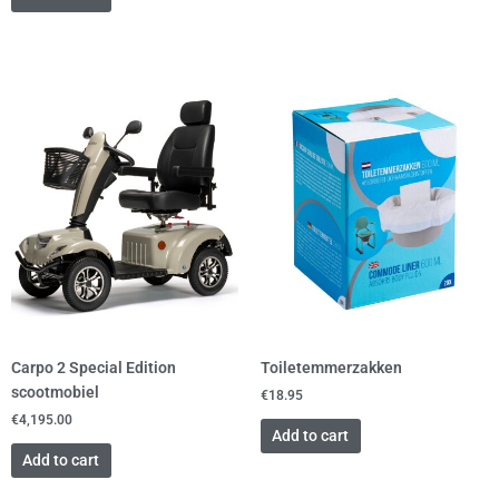
Carpo 2 Special Edition
Toiletemmerzakken
scootmobiel
€
18.95
€
4,195.00
Add to cart
Add to cart