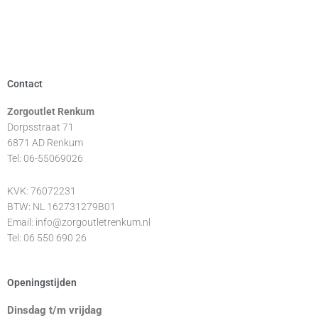
Contact
Zorgoutlet Renkum
Dorpsstraat 71
6871 AD Renkum
Tel: 06-55069026
KVK: 76072231
BTW: NL 162731279B01
Email: info@zorgoutletrenkum.nl
Tel: 06 550 690 26
Openingstijden
Dinsdag t/m vrijdag