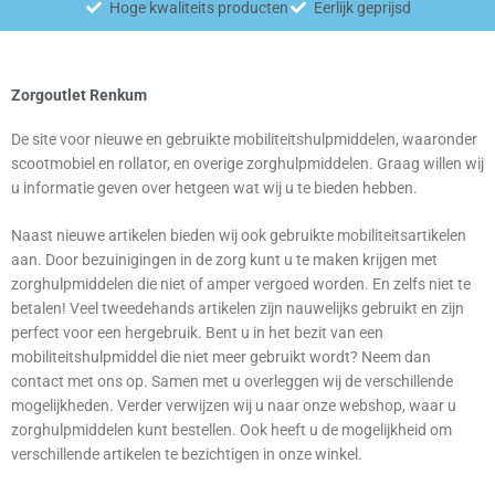
Hoge kwaliteits producten
Eerlijk geprijsd
Zorgoutlet Renkum
De site voor nieuwe en gebruikte mobiliteitshulpmiddelen, waaronder
scootmobiel en rollator, en overige zorghulpmiddelen. Graag willen wij
u informatie geven over hetgeen wat wij u te bieden hebben.
Naast nieuwe artikelen bieden wij ook gebruikte mobiliteitsartikelen
aan. Door bezuinigingen in de zorg kunt u te maken krijgen met
zorghulpmiddelen die niet of amper vergoed worden. En zelfs niet te
betalen! Veel tweedehands artikelen zijn nauwelijks gebruikt en zijn
perfect voor een hergebruik. Bent u in het bezit van een
mobiliteitshulpmiddel die niet meer gebruikt wordt? Neem dan
contact met ons op. Samen met u overleggen wij de verschillende
mogelijkheden. Verder verwijzen wij u naar onze webshop, waar u
zorghulpmiddelen kunt bestellen. Ook heeft u de mogelijkheid om
verschillende artikelen te bezichtigen in onze winkel.