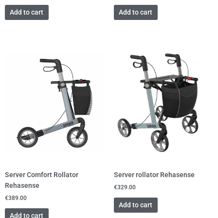
Add to cart
Add to cart
Server Comfort Rollator
Server rollator Rehasense
Rehasense
€
329.00
€
389.00
Add to cart
Add to cart