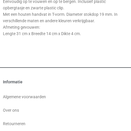
Eenvoudig op te vouwen en op te bergen. Inclusief plastic
opbergtasje en zwarte plastic clip.
Met een houten handvat in T-vorm. Diameter stokdop 19 mm. In
verschillende maten en andere kleuren verkrijgbaar.
Afmeting gevouwen:
Lengte 31 cm x Breedte 14 cm x Dikte 4 cm.
Informatie
Algemene voorwaarden
Over ons
Retourneren