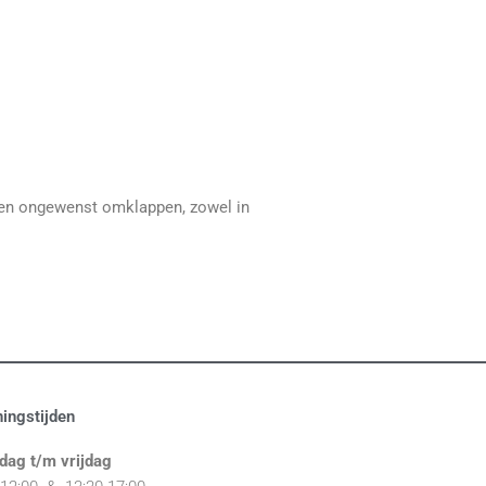
egen ongewenst omklappen, zowel in
ingstijden
dag t/m vrijdag