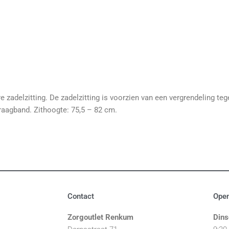
 zadelzitting. De zadelzitting is voorzien van een vergrendeling t
draagband. Zithoogte: 75,5 – 82 cm.
Contact
Open
Zorgoutlet Renkum
Dins