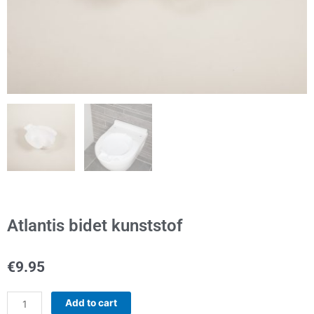
Atlantis bidet kunststof
€
9.95
Atlantis
Add to cart