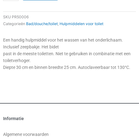
bidet
kunststof
quantity
SKU
PR50006
Categorieën
Bad/douche/toilet
,
Hulpmiddelen voor toilet
Een handig hulpmiddel voor het wassen van het onderlichaam.
Inclusief zeepbakje. Het bidet
past in de meeste toiletten. Niet te gebruiken in combinatie met een
toiletverhoger.
Diepte 30 cm en binnen breedte 25 cm. Autoclaveerbaar tot 130°C.
Informatie
Algemene voorwaarden