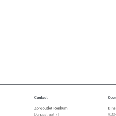
Contact
Open
Zorgoutlet Renkum
Dins
Dorpsstraat 71
9:30