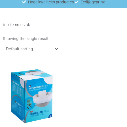
Hoge kwaliteits producten
Eerlijk geprijsd
toiletemmerzak
Showing the single result