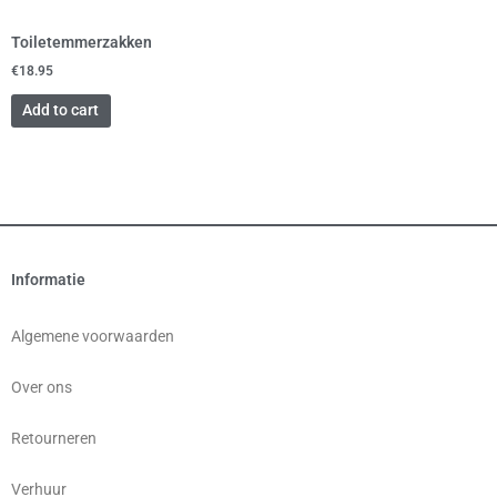
Toiletemmerzakken
€
18.95
Add to cart
Informatie
Algemene voorwaarden
Over ons
Retourneren
Verhuur