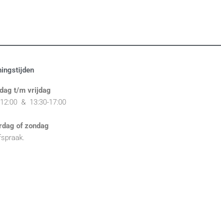
ingstijden
dag t/m vrijdag
-12:00 & 1
3:30-17:00
rdag of zondag
fspraak.