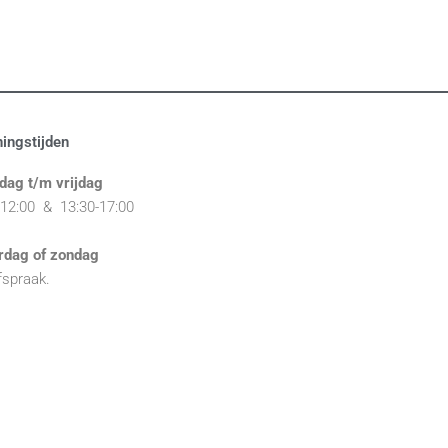
ingstijden
dag t/m vrijdag
-12:00 & 1
3:30-17:00
rdag of zondag
fspraak.