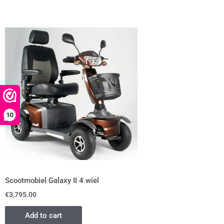
10
Scootmobiel Galaxy II 4 wiel
€
3,795.00
Add to cart