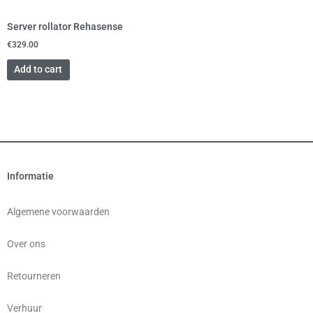
Server rollator Rehasense
€
329.00
Add to cart
Informatie
Algemene voorwaarden
Over ons
Retourneren
Verhuur