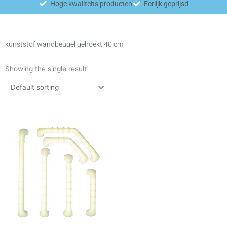
Hoge kwaliteits producten
Eerlijk geprijsd
kunststof wandbeugel gehoekt 40 cm
Showing the single result