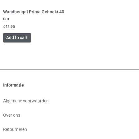
Wandbeugel Prima Gehoekt 40
cm
€
42.95
Add to cart
Informatie
Algemene voorwaarden
Over ons
Retourneren