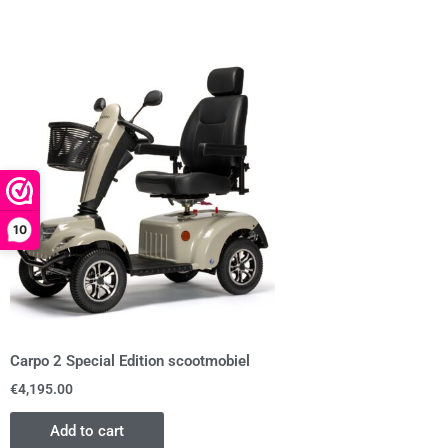
10
Carpo 2 Special Edition scootmobiel
€
4,195.00
Add to cart