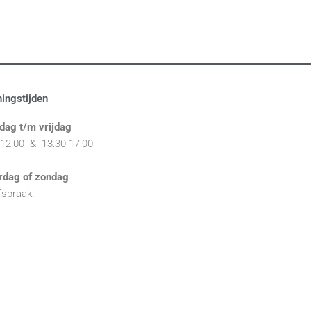
ingstijden
dag t/m vrijdag
-12:00 & 1
3:30-17:00
rdag of zondag
fspraak.