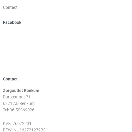
Contact
Facebook
Contact
Zorgoutlet Renkum
Dorpsstraat 71
6871 AD Renkum
Tel: 06-55069026
KVK: 76072231
BTW: NL 162731279B01