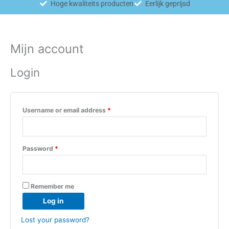
Hoge kwaliteits producten
Eerlijk geprijsd
Mijn account
Login
Username or email address
*
Password
*
Remember me
Log in
Lost your password?