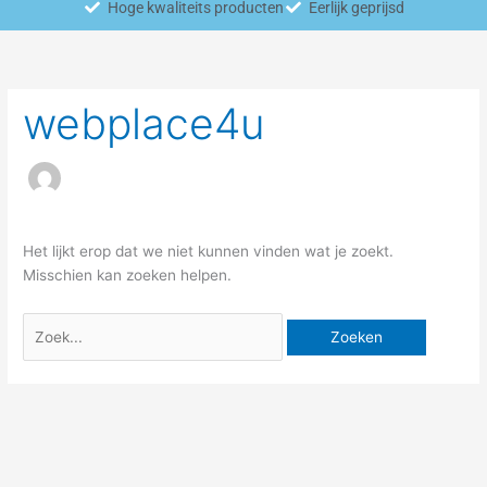
Hoge kwaliteits producten
Eerlijk geprijsd
Zoek
naar:
webplace4u
Het lijkt erop dat we niet kunnen vinden wat je zoekt.
Misschien kan zoeken helpen.