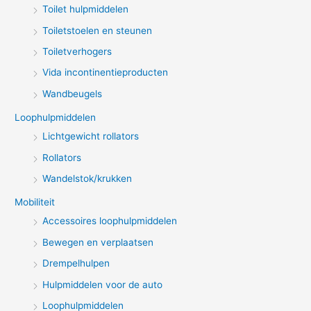
Toilet hulpmiddelen
Toiletstoelen en steunen
Toiletverhogers
Vida incontinentieproducten
Wandbeugels
Loophulpmiddelen
Lichtgewicht rollators
Rollators
Wandelstok/krukken
Mobiliteit
Accessoires loophulpmiddelen
Bewegen en verplaatsen
Drempelhulpen
Hulpmiddelen voor de auto
Loophulpmiddelen